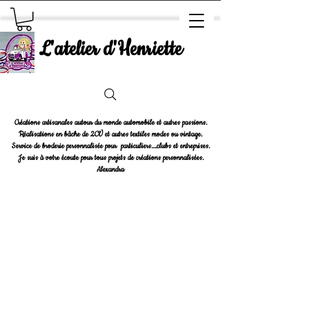
L'atelier d'Henriette
Créations artisanales autour du monde automobile et autres passions.
Réalisations en bâche de 2CV et autres textiles modes ou vintage.
Service de broderie personnalisée pour particuliers....clubs et entreprises.
Je suis à votre écoute pour tous projets de créations personnalisées.
Alexandra