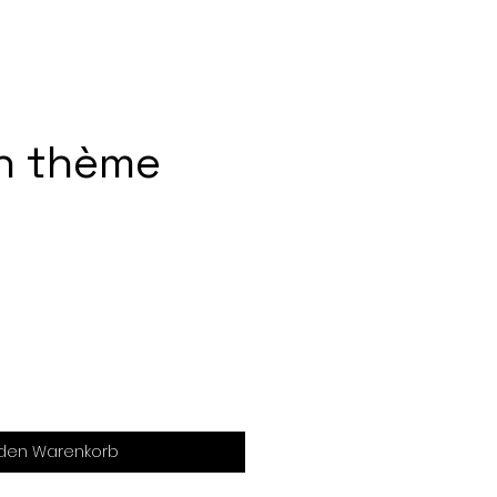
n thème
 den Warenkorb