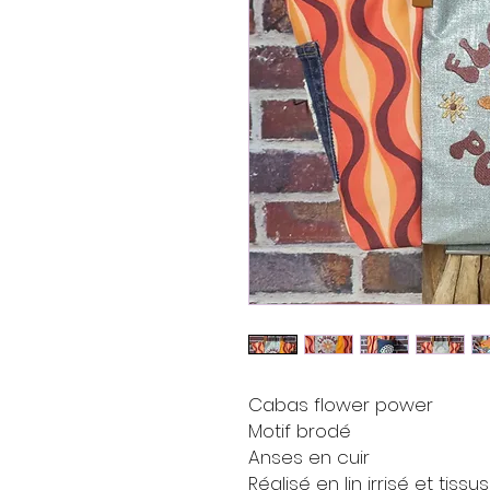
Cabas flower power
Motif brodé
Anses en cuir
Réalisé en lin irrisé et ti