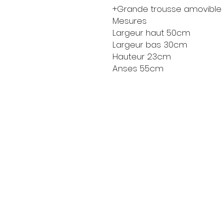
+Grande trousse amovibl
Mesures
Largeur haut 50cm
Largeur bas 30cm
Hauteur 23cm
Anses 55cm
Livraison
Moyens de paieme