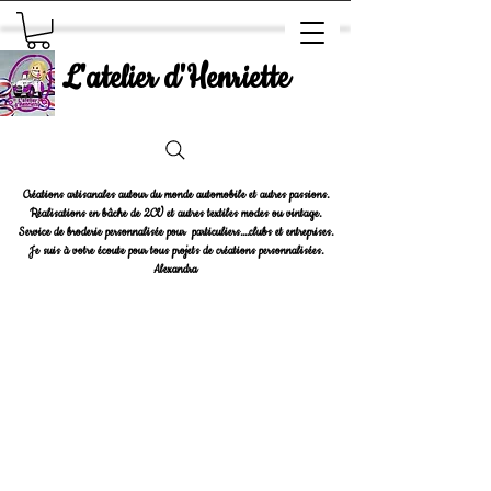
L'atelier d'Henriette
Créations artisanales autour du monde automobile et autres passions.
Réalisations en bâche de 2CV et autres textiles modes ou vintage.
Service de broderie personnalisée pour particuliers....clubs et entreprises.
Je suis à votre écoute pour tous projets de créations personnalisées.
Alexandra